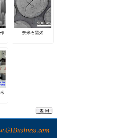
製作
奈米石墨烯
奈米