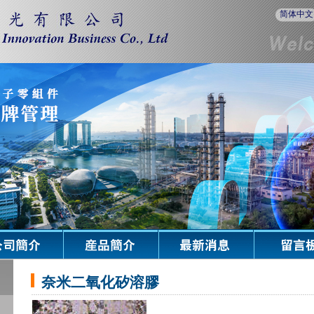
简体中文
奈米二氧化矽溶膠