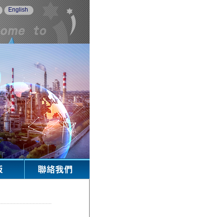
English