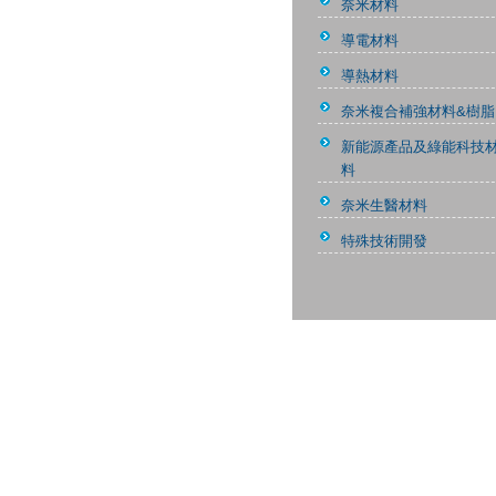
奈米材料
導電材料
導熱材料
奈米複合補強材料&樹脂
新能源產品及綠能科技
料
奈米生醫材料
特殊技術開發