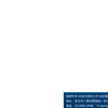
版權所有 高達光有限公司 請勿翻版 C
地址：新北市三重區重陽路一段1
電話：02-8981-0896 E-mail:
g