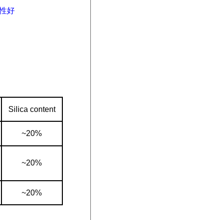
性好
Silica content
~20%
~20%
~20%